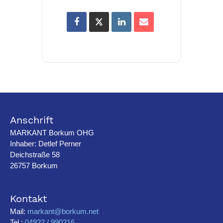
Anschrift
MARKANT Borkum OHG
Inhaber: Detlef Perner
Deichstraße 58
26757 Borkum
Kontakt
Mail:
markant@borkum.net
Tel.:
04922 / 990216