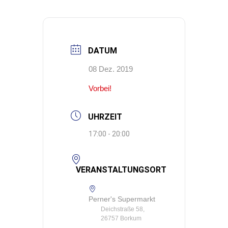
DATUM
08 Dez. 2019
Vorbei!
UHRZEIT
17:00 - 20:00
VERANSTALTUNGSORT
Perner's Supermarkt
Deichstraße 58,
26757 Borkum