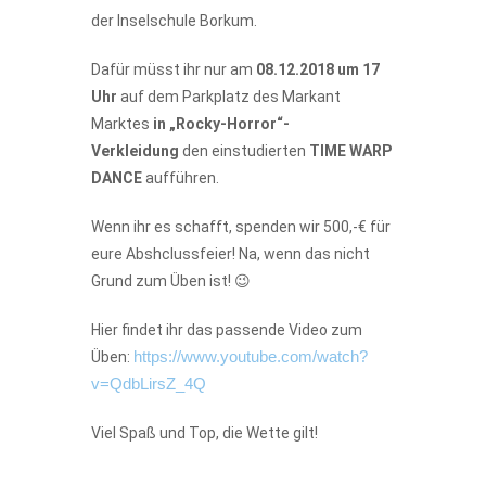
der Inselschule Borkum.
Dafür müsst ihr nur am
08.12.2018 um 17
Uhr
auf dem Parkplatz des Markant
Marktes
in „Rocky-Horror“-
Verkleidung
den einstudierten
TIME WARP
DANCE
aufführen.
Wenn ihr es schafft, spenden wir 500,-€ für
eure Abshclussfeier! Na, wenn das nicht
Grund zum Üben ist! 😉
Hier findet ihr das passende Video zum
https://www.youtube.com/watch?
Üben:
v=QdbLirsZ_4Q
Viel Spaß und Top, die Wette gilt!