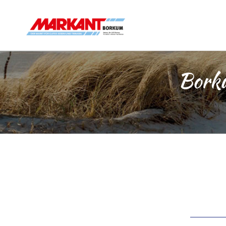
Borku