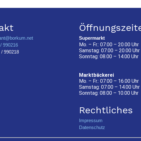
akt
Öffnungszeit
ant@borkum.net
Supermarkt
Mo. – Fr.: 07.00 – 20.00 Uhr
/ 990216
Samstag: 07.00 – 20.00 Uhr
 / 990218
Sonntag: 08.00 – 14.00 Uhr
Marktbäckerei
Mo. – Fr.: 07.00 – 16.00 Uhr
Samstag: 07.00 – 14.00 Uhr
Sonntag: 08.00 – 10.00 Uhr
Rechtliches
Impressum
Datenschutz