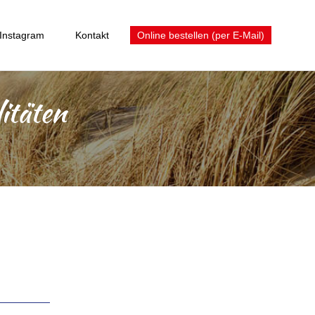
Instagram
Kontakt
Online bestellen (per E-Mail)
itäten