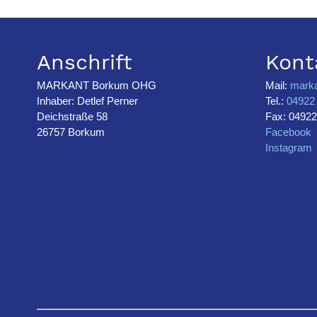
Anschrift
Kont
MARKANT Borkum OHG
Mail:
mark
Inhaber: Detlef Perner
Tel.:
04922 
Deichstraße 58
Fax: 04922
26757 Borkum
Facebook
Instagram