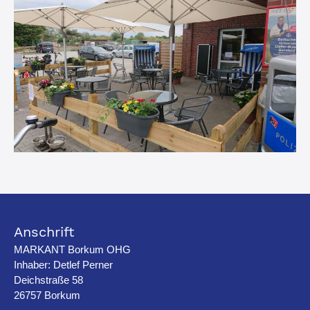
Anschrift
MARKANT Borkum OHG
Inhaber: Detlef Perner
Deichstraße 58
26757 Borkum