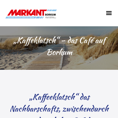
„Kaffeklatsch“ – das Café auf
Borkum
„Kaffeeklatsch“ das
Nachbarschafts, zwischendurch