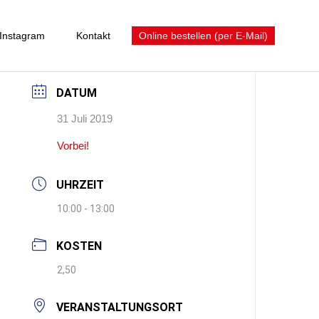
Instagram
Kontakt
Online bestellen (per E-Mail)
DATUM
31 Juli 2019
Vorbei!
UHRZEIT
10:00 - 13:00
KOSTEN
2,50
VERANSTALTUNGSORT