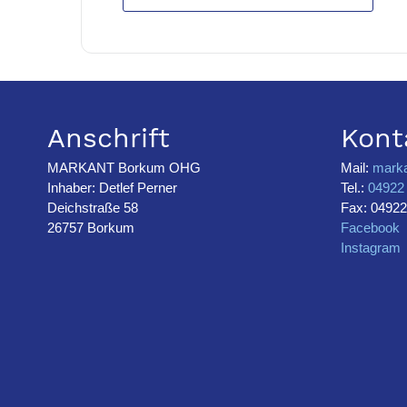
Anschrift
Kont
MARKANT Borkum OHG
Mail:
mark
Inhaber: Detlef Perner
Tel.:
04922 
Deichstraße 58
Fax: 04922
26757 Borkum
Facebook
Instagram