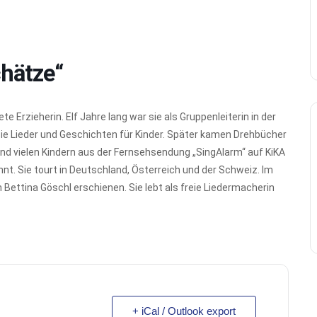
chätze“
e Erzieherin. Elf Jahre lang war sie als Gruppenleiterin in der
 sie Lieder und Geschichten für Kinder. Später kamen Drehbücher
ind vielen Kindern aus der Fernsehsendung „SingAlarm“ auf KiKA
t. Sie tourt in Deutschland, Österreich und der Schweiz. Im
Bettina Göschl erschienen. Sie lebt als freie Liedermacherin
+ iCal / Outlook export