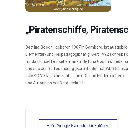
„Piratenschiffe, Piratens
Bettina Göschl
, geboren 1967 in Bamberg, ist ausgebildet
Elementar- und Heilpädagogik tätig. Seit 1992 schreibt
für das Kinderfernsehen hinzu. Bettina Göschls Lieder s
und aus der Radiosendung „Bärenbude“ auf WDR 5 bekann
JUMBO Verlag sind zahlreiche CDs und Kinderbücher von 
und Autorin an der Nordseeküste.
+ Zu Google Kalender hinzufügen