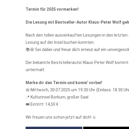
Termin für 2025 vormerken!
Die Lesung mit Bestseller-Autor Klaus-Peter Wolf geh
Nach den tollen ausverkauften Lesungen in den letzten J
Lesung auf der Insel buchen konnten.
Sei dabei und freue dich erneut auf ein unvergessl
📚🤩
Der bekannte Beststellerautor Klaus-Peter Wolf kommt
untermalt.
Merke dir den Termin und komm‘ vorbei!
📅 Mittwoch, 30.07.2025 um 19.30 Uhr (Einlass: 18.30 Uh
📍 Kulturinsel Borkum, großer Saal
🎟 Eintritt: 14,50 €
Wir freuen uns schon jetzt auf dich! ☺️