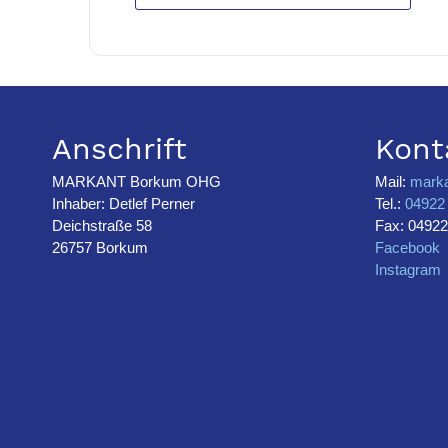
Anschrift
Kont
MARKANT Borkum OHG
Mail:
mark
Inhaber: Detlef Perner
Tel.:
04922 
Deichstraße 58
Fax: 04922
26757 Borkum
Facebook
Instagram