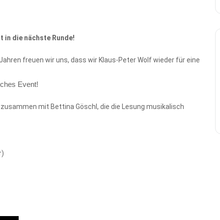
t in die nächste Runde!
ahren freuen wir uns, dass wir Klaus-Peter Wolf wieder für eine
iches Event!
 zusammen mit Bettina Göschl, die die Lesung musikalisch
r)