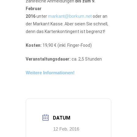
zahlreiche Anmeldungen
bis zum 9.
Februar
markant@borkum.net
2016
unter
oder an
der Markant Kasse. Aber seien Sie schnell,
denn das Kartenkontingent ist begrenzt!
Kosten:
19,90 € (inkl. Finger-Food)
Veranstaltungsdauer:
ca. 2,5 Stunden
Weitere Informationen!
DATUM
12 Feb. 2016