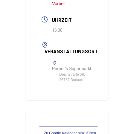
Vorbei!
UHRZEIT
16:30
VERANSTALTUNGSORT
Perner's Supermarkt
Deichstraße 58,
26757 Borkum
+ Zu Google Kalender hinzufügen