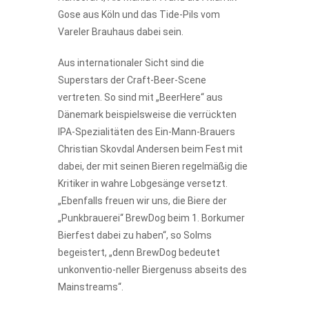
Gose aus Köln und das Tide-Pils vom
Vareler Brauhaus dabei sein.
Aus internationaler Sicht sind die
Superstars der Craft-Beer-Scene
vertreten. So sind mit „BeerHere“ aus
Dänemark beispielsweise die verrückten
IPA-Spezialitäten des Ein-Mann-Brauers
Christian Skovdal Andersen beim Fest mit
dabei, der mit seinen Bieren regelmäßig die
Kritiker in wahre Lobgesänge versetzt.
„Ebenfalls freuen wir uns, die Biere der
„Punkbrauerei“ BrewDog beim 1. Borkumer
Bierfest dabei zu haben“, so Solms
begeistert, „denn BrewDog bedeutet
unkonventio-neller Biergenuss abseits des
Mainstreams“.