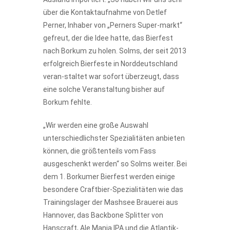
über die Kontaktaufnahme von Detlef
Perner, Inhaber von „Perners Super-markt“
gefreut, der die Idee hatte, das Bierfest
nach Borkum zu holen. Solms, der seit 2013
erfolgreich Bierfeste in Norddeutschland
veran-staltet war sofort überzeugt, dass
eine solche Veranstaltung bisher auf
Borkum fehlte.
„Wir werden eine große Auswahl
unterschiedlichster Spezialitäten anbieten
können, die größtenteils vom Fass
ausgeschenkt werden“ so Solms weiter. Bei
dem 1. Borkumer Bierfest werden einige
besondere Craftbier-Spezialitäten wie das
Trainingslager der Mashsee Brauerei aus
Hannover, das Backbone Splitter von
Hanscraft, Ale Mania IPA und die Atlantik-