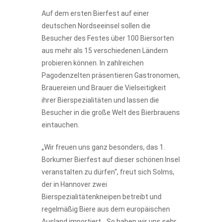
Auf dem ersten Bierfest auf einer
deutschen Nordseeinsel sollen die
Besucher des Festes über 100 Biersorten
aus mehr als 15 verschiedenen Ländern
probieren können. In zahlreichen
Pagodenzelten präsentieren Gastronomen,
Brauereien und Brauer die Vielseitigkeit
ihrer Bierspezialitäten und lassen die
Besucher in die große Welt des Bierbrauens
eintauchen.
„Wir freuen uns ganz besonders, das 1.
Borkumer Bierfest auf dieser schönen Insel
veranstalten zu dürfen“, freut sich Solms,
der in Hannover zwei
Bierspezialitätenkneipen betreibt und
regelmäßig Biere aus dem europäischen
Ausland importiert. „So haben wir uns sehr