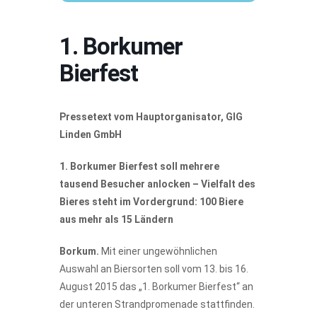
1. Borkumer
Bierfest
Pressetext vom Hauptorganisator, GIG
Linden GmbH
1. Borkumer Bierfest soll mehrere
tausend Besucher anlocken – Vielfalt des
Bieres steht im Vordergrund: 100 Biere
aus mehr als 15 Ländern
Borkum.
Mit einer ungewöhnlichen
Auswahl an Biersorten soll vom 13. bis 16.
August 2015 das „1. Borkumer Bierfest“ an
der unteren Strandpromenade stattfinden.