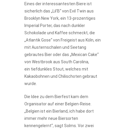
Eines der interessantesten Biere ist
sicherlich das „Lil‘B“ von Evil Twin aus
Brooklyn New York, ein 13-prozentiges
Imperial Porter, das nach dunkler
Schokolade und Kaffee schmeckt, die
„Atlantik Gose“ von Freigeist aus Köln, ein
mit Austernschalen und Seetang
gebrautes Bier oder das „Mexican Cake“
von Westbrook aus South Carolina,
ein tiefdunkles Stout, welches mit
Kakaobohnen und Chilischoten gebraut
wurde.
Die Idee zu dem Bierfest kam dem
Organisator auf einer Belgien-Reise.
„Belgien ist ein Bierland, ich habe dort
immer mehr neue Biersorten
kennengelernt“, sagt Solms. Vor zwei