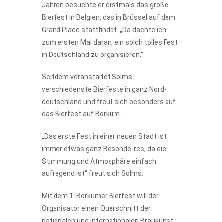
Jahren besuchte er erstmals das große
Bierfest in Belgien, das in Brüssel auf dem
Grand Place stattfindet. „Da dachte ich
zum ersten Mal daran, ein solch tolles Fest
in Deutschland zu organisieren.“
Seitdem veranstaltet Solms
verschiedenste Bierfeste in ganz Nord-
deutschland und freut sich besonders auf
das Bierfest auf Borkum.
„Das erste Fest in einer neuen Stadt ist
immer etwas ganz Besonde-res, da die
Stimmung und Atmosphäre einfach
aufregend ist“ freut sich Solms.
Mit dem 1. Borkumer Bierfest will der
Organisator einen Querschnitt der
nationalen und internationalen Braukunst