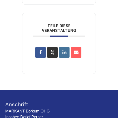
TEILE DIESE
VERANSTALTUNG
Anschrift
MARKANT Borkum OHG
Inhaber: Detlef Perner