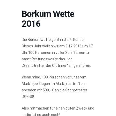
Borkum Wette
2016
Die Borkumwette geht in die 2. Runde:
Dieses Jahr wollen wir am 9.12.2016 um 17
Uhr 100 Personen in voller Schiffsmontur
samt Rettungsweste das Lied
„Seenotretter der Oldtimer“ singen hören.
Wenn mind. 100 Personen vor unserem
Markt (bei Regen im Markt) eintreffen,
spenden wir 500,- € an die Seenotretter
DGzRS!
Also mitmachen für einen guten Zweck und
lustig ist es auch noch!