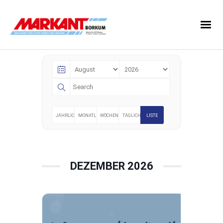
Events
JÄHRLICH
MONATLICH
WÖCHENTLICH
TÄGLICH
LISTE
DEZEMBER 2026