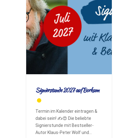
Signierstunde 2027 auf Borkum
Termin im Kalender eintragen &
dabei sein! ✍️😍 Die beliebte
Signierstunde mit Bestseller-
Autor Klaus-Peter Wolf und