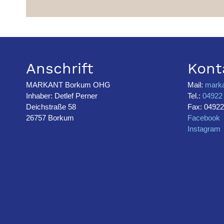
Anschrift
Kont
MARKANT Borkum OHG
Mail:
mark
Inhaber: Detlef Perner
Tel.:
04922 
Deichstraße 58
Fax: 04922
26757 Borkum
Facebook
Instagram