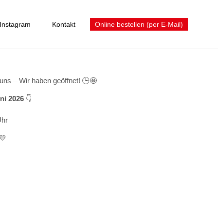
Instagram
Kontakt
Online bestellen (per E-Mail)
 uns – Wir haben geöffnet! 🕒🤩
ni 2026
👇
Uhr
💛