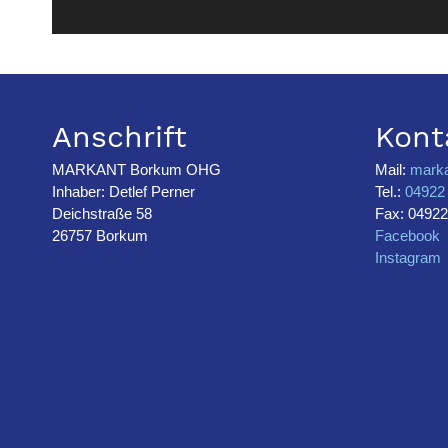
Anschrift
Kont
MARKANT Borkum OHG
Mail:
mark
Inhaber: Detlef Perner
Tel.:
04922 
Deichstraße 58
Fax: 04922
26757 Borkum
Facebook
Instagram