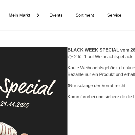
Mein Markt
Events
Sortiment
Service
BLACK WEEK SPECIAL vom 26.11
👉 2 für 1 auf Weihnachtsgebäck
Kaufe Weihnachtsgebäck (Lebkuche
Bezahle nur ein Produkt und erha
❗Nur solange der Vorrat reicht.
Komm‘ vorbei und sichere dir die