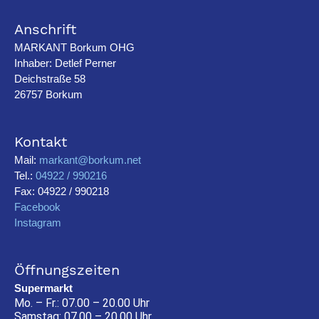
Anschrift
MARKANT Borkum OHG
Inhaber: Detlef Perner
Deichstraße 58
26757 Borkum
Kontakt
Mail:
markant@borkum.net
Tel.:
04922 / 990216
Fax: 04922 / 990218
Facebook
Instagram
Öffnungszeiten
Supermarkt
Mo. – Fr.: 07.00 – 20.00 Uhr
Samstag: 07.00 – 20.00 Uhr