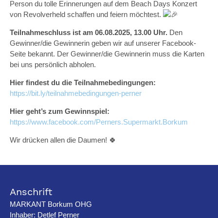
Person du tolle Erinnerungen auf dem Beach Days Konzert
von Revolverheld schaffen und feiern möchtest.
Teilnahmeschluss ist am 06.08.2025, 13.00 Uhr.
Den
Gewinner/die Gewinnerin geben wir auf unserer Facebook-
Seite bekannt. Der Gewinner/die Gewinnerin muss die Karten
bei uns persönlich abholen.
Hier findest du die Teilnahmebedingungen:
https://bit.ly/teilnahmebedingungen-perner
Hier geht’s zum Gewinnspiel:
https://www.facebook.com/Perners.Supermarkt.Borkum
Wir drücken allen die Daumen! 🍀
Anschrift
MARKANT Borkum OHG
Inhaber: Detlef Perner