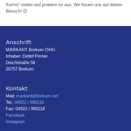
Komm‘ vorbei und probiere es aus. Wir freuen uns auf deinen
Besuch! 😊
Anschrift
MARKANT Borkum OHG
Inhaber: Detlef Perner
Deichstraße 58
26757 Borkum
Kontakt
Mail:
markant@borkum.net
Tel.:
04922 / 990216
Fax: 04922 / 990218
Facebook
Instagram