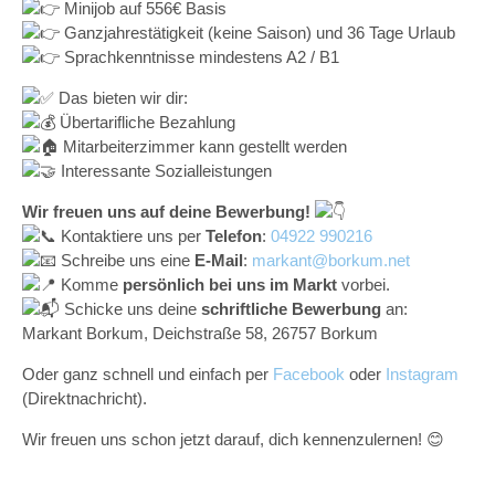
Minijob auf 556€ Basis
Ganzjahrestätigkeit (keine Saison) und 36 Tage Urlaub
Sprachkenntnisse mindestens A2 / B1
Das bieten wir dir:
Übertarifliche Bezahlung
Mitarbeiterzimmer kann gestellt werden
Interessante Sozialleistungen
Wir freuen uns auf deine Bewerbung!
Kontaktiere uns per
Telefon
:
04922 990216
Schreibe uns eine
E-Mail
:
markant@borkum.net
Komme
persönlich bei uns im Markt
vorbei.
Schicke uns deine
schriftliche Bewerbung
an:
Markant Borkum, Deichstraße 58, 26757 Borkum
Oder ganz schnell und einfach per
Facebook
oder
Instagram
(Direktnachricht).
Wir freuen uns schon jetzt darauf, dich kennenzulernen! 😊