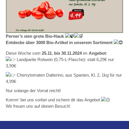
Perner’s sien grote Bio-Hauk
Entdecke über 3000 Bio-Artikel in unserem Sortiment
Diese Woche vom
25.11. bis 30.11.2024
im
Angebot
:
Landpartie Rotwein (0,75-L-Flasche): statt 6,29€ nur
3,99€
Cherrytomaten Datterino, aus Spanien, Kl. 2, 1kg für nur
4,99€
Nur solange der Vorrat reicht!
Komm‘ bei uns vorbei und sichere dir das Angebot
Wir freuen uns auf deinen Besuch!