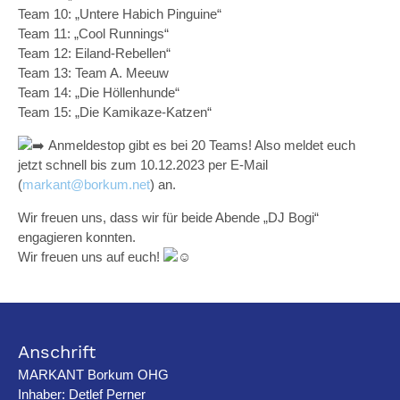
Team 10: „Untere Habich Pinguine“
Team 11: „Cool Runnings“
Team 12: Eiland-Rebellen“
Team 13: Team A. Meeuw
Team 14: „Die Höllenhunde“
Team 15: „Die Kamikaze-Katzen“
Anmeldestop gibt es bei 20 Teams! Also meldet euch
jetzt schnell bis zum 10.12.2023 per E-Mail
(
markant@borkum.net
) an.
Wir freuen uns, dass wir für beide Abende „DJ Bogi“
engagieren konnten.
Wir freuen uns auf euch!
Anschrift
MARKANT Borkum OHG
Inhaber: Detlef Perner