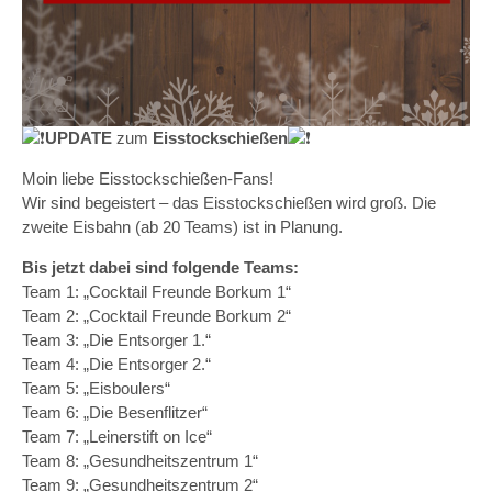
UPDATE
zum
Eisstockschießen
Moin liebe Eisstockschießen-Fans!
Wir sind begeistert – das Eisstockschießen wird groß. Die
zweite Eisbahn (ab 20 Teams) ist in Planung.
Bis jetzt dabei sind folgende Teams:
Team 1: „Cocktail Freunde Borkum 1“
Team 2: „Cocktail Freunde Borkum 2“
Team 3: „Die Entsorger 1.“
Team 4: „Die Entsorger 2.“
Team 5: „Eisboulers“
Team 6: „Die Besenflitzer“
Team 7: „Leinerstift on Ice“
Team 8: „Gesundheitszentrum 1“
Team 9: „Gesundheitszentrum 2“