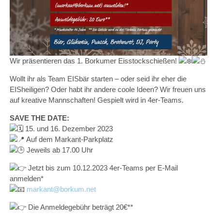
Wir präsentieren das 1. Borkumer Eisstockschießen!
Wollt ihr als Team EISbär starten – oder seid ihr eher die
EISheiligen? Oder habt ihr andere coole Ideen? Wir freuen uns
auf kreative Mannschaften! Gespielt wird in 4er-Teams.
SAVE THE DATE:
15. und 16. Dezember 2023
Auf dem Markant-Parkplatz
Jeweils ab 17.00 Uhr
Jetzt bis zum 10.12.2023 4er-Teams per E-Mail
anmelden*
markant@borkum.net
Die Anmeldegebühr beträgt 20€**