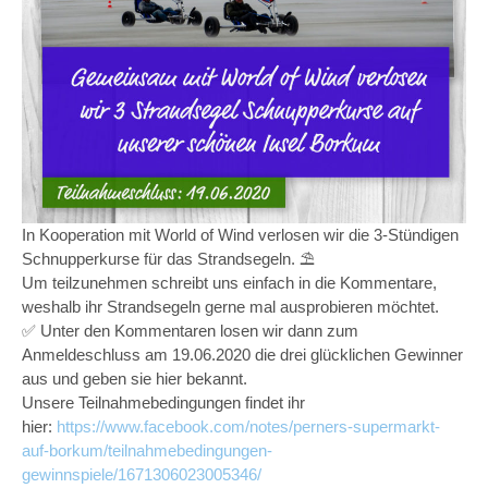
In Kooperation mit World of Wind verlosen wir die 3-Stündigen
Schnupperkurse für das Strandsegeln. ⛱
Um teilzunehmen schreibt uns einfach in die Kommentare,
weshalb ihr Strandsegeln gerne mal ausprobieren möchtet.
✅ Unter den Kommentaren losen wir dann zum
Anmeldeschluss am 19.06.2020 die drei glücklichen Gewinner
aus und geben sie hier bekannt.
Unsere Teilnahmebedingungen findet ihr
hier:
https://www.facebook.com/notes/perners-supermarkt-
auf-borkum/teilnahmebedingungen-
gewinnspiele/1671306023005346/