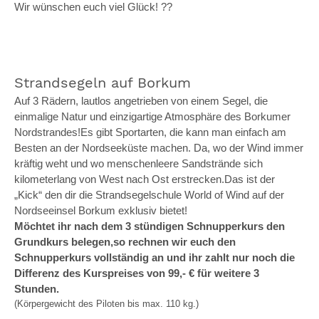
Wir wünschen euch viel Glück! ??
Strandsegeln auf Borkum
Auf 3 Rädern, lautlos angetrieben von einem Segel, die
einmalige Natur und einzigartige Atmosphäre des Borkumer
Nordstrandes!Es gibt Sportarten, die kann man einfach am
Besten an der Nordseeküste machen. Da, wo der Wind immer
kräftig weht und wo menschenleere Sandstrände sich
kilometerlang von West nach Ost erstrecken.Das ist der
„Kick“ den dir die Strandsegelschule World of Wind auf der
Nordseeinsel Borkum exklusiv bietet!
Möchtet ihr nach dem 3 stündigen Schnupperkurs den
Grundkurs belegen,so rechnen wir euch den
Schnupperkurs vollständig an und ihr zahlt nur noch die
Differenz des Kurspreises von 99,- € für weitere 3
Stunden.
(Körpergewicht des Piloten bis max. 110 kg.)