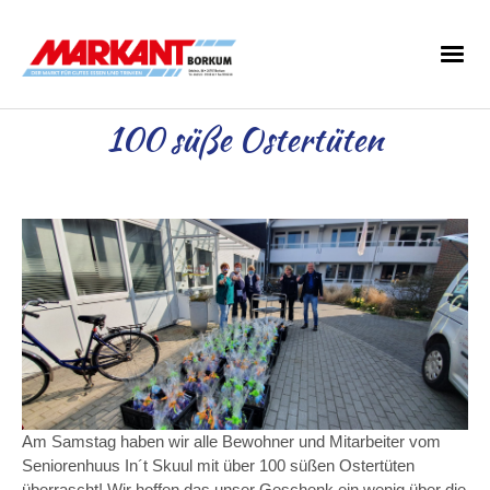
100 süße Ostertüten
Am Samstag haben wir alle Bewohner und Mitarbeiter vom
Seniorenhuus In´t Skuul mit über 100 süßen Ostertüten
überrascht! Wir hoffen das unser Geschenk ein wenig über die