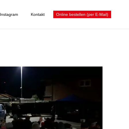
Instagram
Kontakt
Online bestellen (per E-Mail)