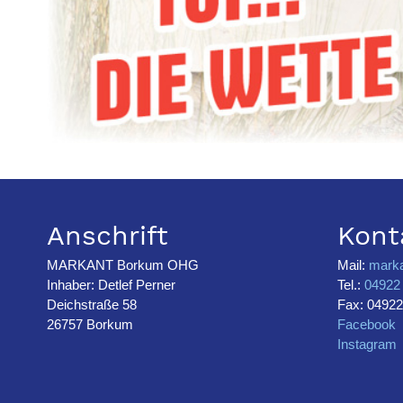
Anschrift
Kont
MARKANT Borkum OHG
Mail:
mark
Inhaber: Detlef Perner
Tel.:
04922 
Deichstraße 58
Fax: 04922
26757 Borkum
Facebook
Instagram