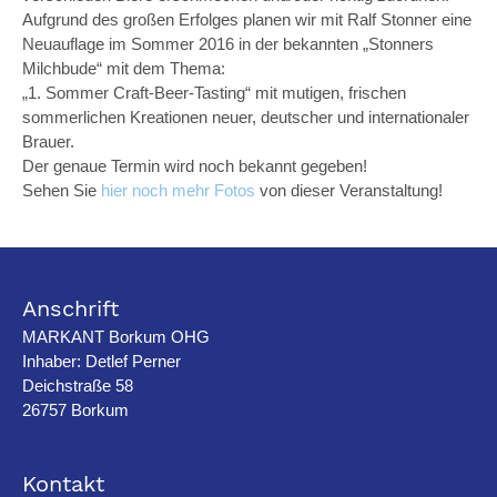
Aufgrund des großen Erfolges planen wir mit Ralf Stonner eine
Neuauflage im Sommer 2016 in der bekannten „Stonners
Milchbude“ mit dem Thema:
„1. Sommer Craft-Beer-Tasting“ mit mutigen, frischen
sommerlichen Kreationen neuer, deutscher und internationaler
Brauer.
Der genaue Termin wird noch bekannt gegeben!
Sehen Sie
hier noch mehr Fotos
von dieser Veranstaltung!
Anschrift
MARKANT Borkum OHG
Inhaber: Detlef Perner
Deichstraße 58
26757 Borkum
Kontakt