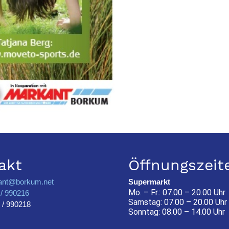
akt
Öffnungszeit
ant@borkum.net
Supermarkt
Mo. – Fr.: 07.00 – 20.00 Uhr
/ 990216
Samstag: 07.00 – 20.00 Uhr
 / 990218
Sonntag: 08.00 – 14.00 Uhr