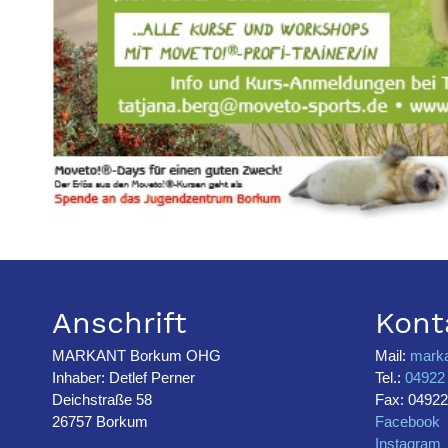
Anschrift
Kont
MARKANT Borkum OHG
Mail:
mark
Inhaber: Detlef Perner
Tel.:
04922 
Deichstraße 58
Fax: 04922
26757 Borkum
Facebook
Instagram