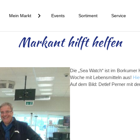
Mein Markt
Events
Sortiment
Service
Markant hilft helfen
Die „Sea Watch“ ist im Borkumer H
Woche mit Lebensmitteln aus!
Hie
Auf dem Bild: Detlef Perner mit d