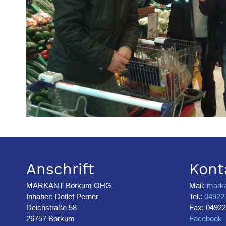
Anschrift
Kont
MARKANT Borkum OHG
Mail:
mark
Inhaber: Detlef Perner
Tel.:
04922 
Deichstraße 58
Fax: 04922
26757 Borkum
Facebook