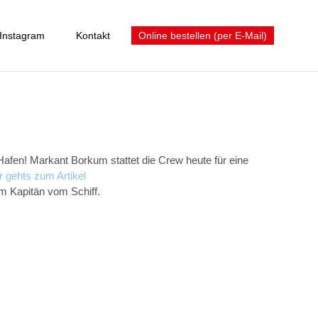
Instagram
Kontakt
Online bestellen (per E-Mail)
afen! Markant Borkum stattet die Crew heute für eine
r gehts zum Artikel
em Kapitän vom Schiff.