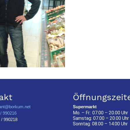
akt
Öffnungszeit
ant@borkum.net
Supermarkt
Mo. – Fr.: 07.00 – 20.00 Uhr
/ 990216
Samstag: 07.00 – 20.00 Uhr
 / 990218
Sonntag: 08.00 – 14.00 Uhr